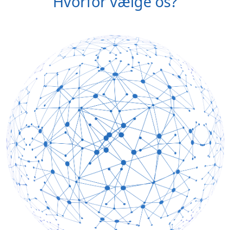
Hvorfor vælge os?